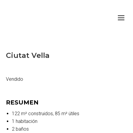
Ciutat Vella
Vendido
RESUMEN
122 m² construidos, 85 m² útiles
1 habitación
2 baños