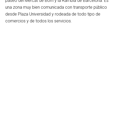
paseo del Mercat de Born y la Rambla de Barcelona. Es
una zona muy bien comunicada con transporte público
desde Plaza Universidad y rodeada de todo tipo de
comercios y de todos los servicios.