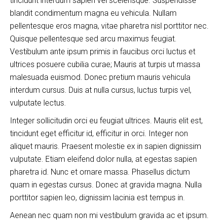
tincidunt interdum sapien vel scelerisque. Suspendisse
blandit condimentum magna eu vehicula. Nullam
pellentesque eros magna, vitae pharetra nisl porttitor nec.
Quisque pellentesque sed arcu maximus feugiat.
Vestibulum ante ipsum primis in faucibus orci luctus et
ultrices posuere cubilia curae; Mauris at turpis ut massa
malesuada euismod. Donec pretium mauris vehicula
interdum cursus. Duis at nulla cursus, luctus turpis vel,
vulputate lectus.
Integer sollicitudin orci eu feugiat ultrices. Mauris elit est,
tincidunt eget efficitur id, efficitur in orci. Integer non
aliquet mauris. Praesent molestie ex in sapien dignissim
vulputate. Etiam eleifend dolor nulla, at egestas sapien
pharetra id. Nunc et ornare massa. Phasellus dictum
quam in egestas cursus. Donec at gravida magna. Nulla
porttitor sapien leo, dignissim lacinia est tempus in.
Aenean nec quam non mi vestibulum gravida ac et ipsum.