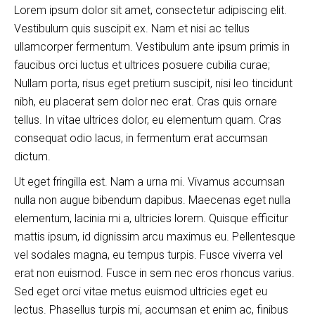
Lorem ipsum dolor sit amet, consectetur adipiscing elit.
Vestibulum quis suscipit ex. Nam et nisi ac tellus
ullamcorper fermentum. Vestibulum ante ipsum primis in
faucibus orci luctus et ultrices posuere cubilia curae;
Nullam porta, risus eget pretium suscipit, nisi leo tincidunt
nibh, eu placerat sem dolor nec erat. Cras quis ornare
tellus. In vitae ultrices dolor, eu elementum quam. Cras
consequat odio lacus, in fermentum erat accumsan
dictum.
Ut eget fringilla est. Nam a urna mi. Vivamus accumsan
nulla non augue bibendum dapibus. Maecenas eget nulla
elementum, lacinia mi a, ultricies lorem. Quisque efficitur
mattis ipsum, id dignissim arcu maximus eu. Pellentesque
vel sodales magna, eu tempus turpis. Fusce viverra vel
erat non euismod. Fusce in sem nec eros rhoncus varius.
Sed eget orci vitae metus euismod ultricies eget eu
lectus. Phasellus turpis mi, accumsan et enim ac, finibus