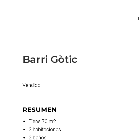
Barri Gòtic
Vendido
RESUMEN
Tiene 70 m2.
2 habitaciones
2 baños