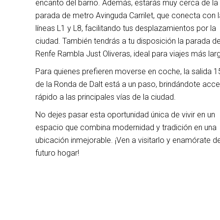
encanto del barrio. Además, estarás muy cerca de la
parada de metro Avinguda Carrilet, que conecta con 
líneas L1 y L8, facilitando tus desplazamientos por la
ciudad. También tendrás a tu disposición la parada d
Renfe Rambla Just Oliveras, ideal para viajes más lar
Para quienes prefieren moverse en coche, la salida 1
de la Ronda de Dalt está a un paso, brindándote acc
rápido a las principales vías de la ciudad.
No dejes pasar esta oportunidad única de vivir en un
espacio que combina modernidad y tradición en una
ubicación inmejorable. ¡Ven a visitarlo y enamórate de
futuro hogar!