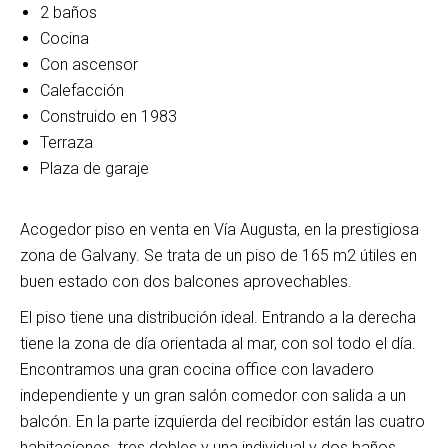
2 baños
Cocina
Con ascensor
Calefacción
Construido en 1983
Terraza
Plaza de garaje
Acogedor piso en venta en Vía Augusta, en la prestigiosa
zona de Galvany. Se trata de un piso de 165 m2 útiles en
buen estado con dos balcones aprovechables.
El piso tiene una distribución ideal. Entrando a la derecha
tiene la zona de día orientada al mar, con sol todo el día.
Encontramos una gran cocina office con lavadero
independiente y un gran salón comedor con salida a un
balcón. En la parte izquierda del recibidor están las cuatro
habitaciones. tres dobles y una individual y dos baños