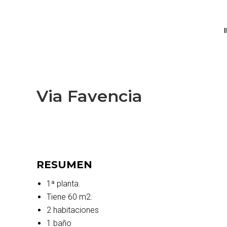
Via Favencia
RESUMEN
1ª planta.
Tiene 60 m2.
2 habitaciones
1 baño